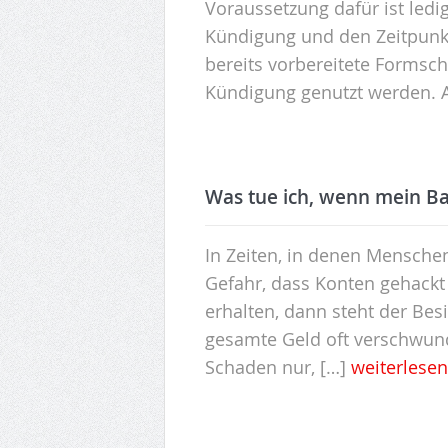
Voraussetzung dafür ist ledi
Kündigung und den Zeitpunkt 
bereits vorbereitete Formsc
Kündigung genutzt werden.
Was tue ich, wenn mein B
In Zeiten, in denen Mensche
Gefahr, dass Konten gehackt
erhalten, dann steht der Bes
gesamte Geld oft verschwund
Schaden nur, […]
weiterlese