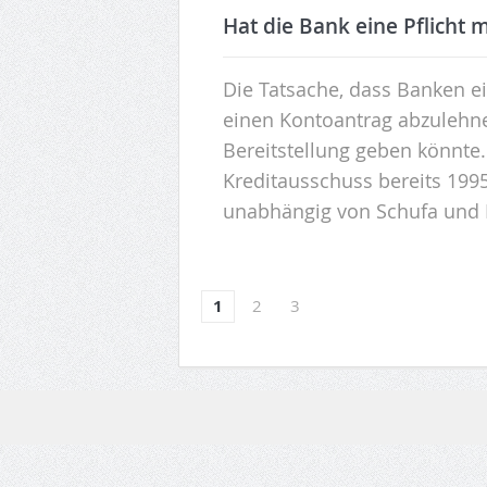
Hat die Bank eine Pflicht 
Die Tatsache, dass Banken e
einen Kontoantrag abzulehnen
Bereitstellung geben könnte. 
Kreditausschuss bereits 199
unabhängig von Schufa und 
1
2
3