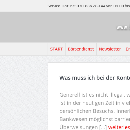
Service-Hotline: 030-886 289 44 von 09.00 bi
START
Börsendienst
Newsletter
E
Was muss ich bei der Kont
Generell ist es nicht illegal
ist in der heutigen Zeit in 
persönlichen Besuchs. Innerh
Bankwesen möglichst barrier
Überweisungen […]
weiterle