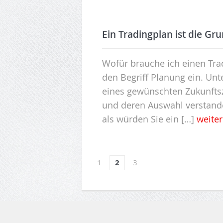
Ein Tradingplan ist die 
Wofür brauche ich einen Tra
den Begriff Planung ein. Un
eines gewünschten Zukunfts
und deren Auswahl verstanden
als würden Sie ein […]
weite
1
2
3