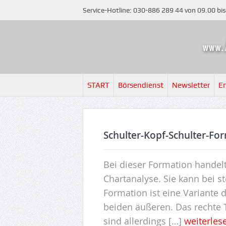
Service-Hotline: 030-886 289 44 von 09.00 bi
START
Börsendienst
Newsletter
E
Schulter-Kopf-Schulter-Fo
Bei dieser Formation handel
Chartanalyse. Sie kann bei s
Formation ist eine Variante d
beiden äußeren. Das rechte 
sind allerdings […]
weiterle